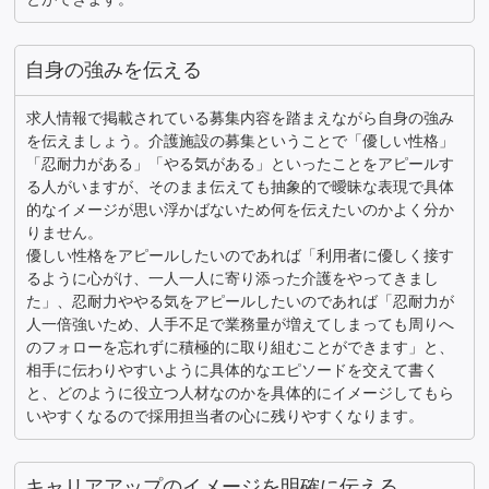
自身の強みを伝える
求人情報で掲載されている募集内容を踏まえながら自身の強み
を伝えましょう。介護施設の募集ということで「優しい性格」
「忍耐力がある」「やる気がある」といったことをアピールす
る人がいますが、そのまま伝えても抽象的で曖昧な表現で具体
的なイメージが思い浮かばないため何を伝えたいのかよく分か
りません。
優しい性格をアピールしたいのであれば「利用者に優しく接す
るように心がけ、一人一人に寄り添った介護をやってきまし
た」、忍耐力ややる気をアピールしたいのであれば「忍耐力が
人一倍強いため、人手不足で業務量が増えてしまっても周りへ
のフォローを忘れずに積極的に取り組むことができます」と、
相手に伝わりやすいように具体的なエピソードを交えて書く
と、どのように役立つ人材なのかを具体的にイメージしてもら
いやすくなるので採用担当者の心に残りやすくなります。
キャリアアップのイメージを明確に伝える