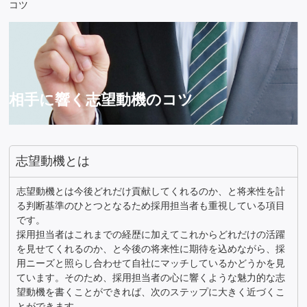
コツ
相手に響く志望動機のコツ
志望動機とは
志望動機とは今後どれだけ貢献してくれるのか、と将来性を計
る判断基準のひとつとなるため採用担当者も重視している項目
です。
採用担当者はこれまでの経歴に加えてこれからどれだけの活躍
を見せてくれるのか、と今後の将来性に期待を込めながら、採
用ニーズと照らし合わせて自社にマッチしているかどうかを見
ています。そのため、採用担当者の心に響くような魅力的な志
望動機を書くことができれば、次のステップに大きく近づくこ
とができます。